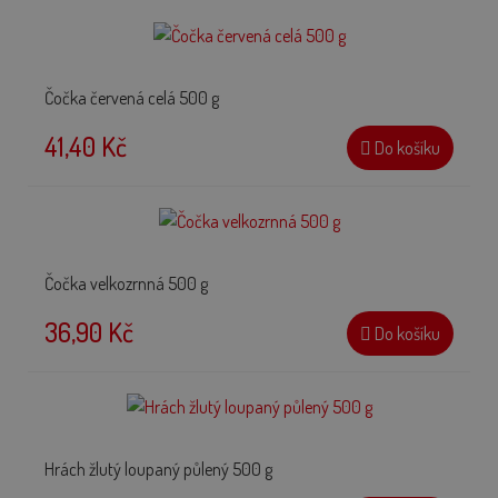
Čočka červená celá 500 g
41,40 Kč
Do košíku
Čočka velkozrnná 500 g
36,90 Kč
Do košíku
Hrách žlutý loupaný půlený 500 g