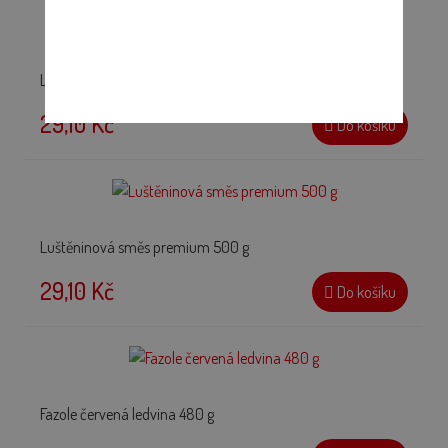
Luštěninová směs tradiční 500 g
29,10 Kč
Do košíku
Luštěninová směs premium 500 g
29,10 Kč
Do košíku
Fazole červená ledvina 480 g