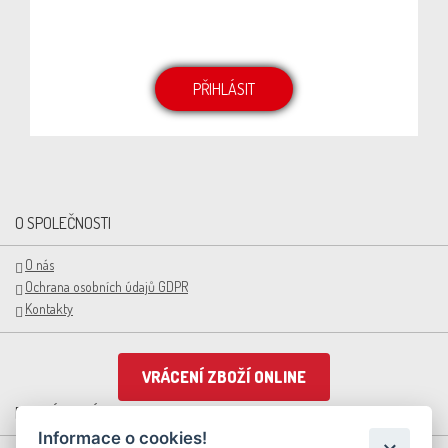
pravidelně informovat o novinkách, receptech nebo
probíhajících akcích.
PŘIHLÁSIT
O SPOLEČNOSTI
O nás
Ochrana osobních údajů GDPR
Kontakty
VRÁCENÍ ZBOŽÍ ONLINE
PRO ZÁKAZNÍKY
Informace o cookies!