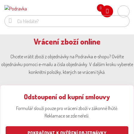
0
Vrácení zboží online
Chcete vrátit zboží z objednávky na Podravka e-shopu? Ověřte
objednávku pomocí e-mailu a čísla objednávky. V dalším kroku vyberete
konkrétní položky, kterých se vrácení týká.
Odstoupení od kupní smlouvy
Formulář slouží pouze pro vrácení zboží v zákonné lhůtě.
Reklamace se zde neřeší.
POKRAČOVAT K OVĚŘENÍ OBJEDNÁVKY