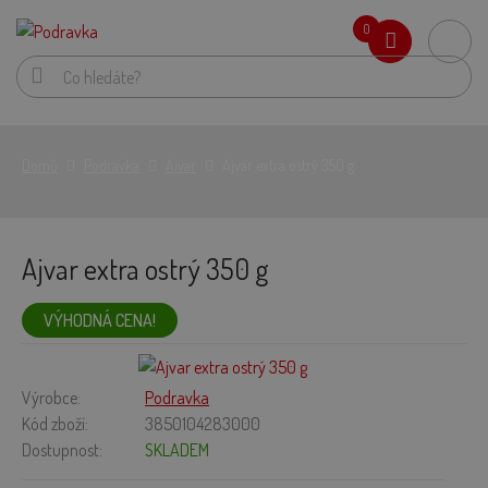
0
Domů
Podravka
Ajvar
Ajvar extra ostrý 350 g
Ajvar extra ostrý 350 g
VÝHODNÁ CENA!
Výrobce:
Podravka
Kód zboží:
3850104283000
Dostupnost:
SKLADEM