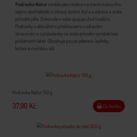
Podravka Natur
vznikla jako reakce na trend rostoucího
zájmu spotřebitelů o zdravý životní styl a o zdravá a zcela
přírodní jídla. Dokonale v sobě spojuje chuť tradiční
Podravky s aktuálními představami o zdravém
stravování a s požadavky na zcela přírodní výrobek bez
přídatných látek. Obsahuje pouze zeleninu, bylinky,
koření a mořskou sůl.
Podravka Natur 150 g
37,90 Kč
Do košíku